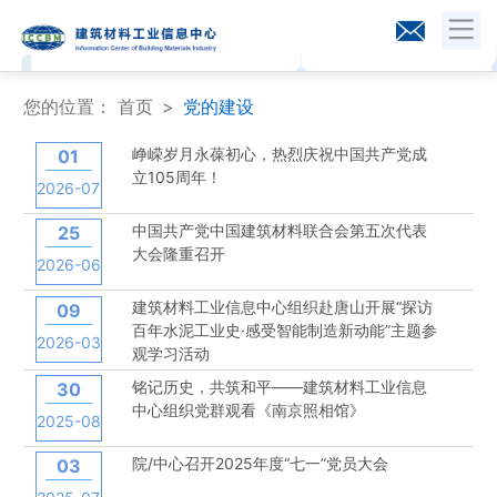
您的位置：
首页
党的建设
峥嵘岁月永葆初心，热烈庆祝中国共产党成
01
立105周年！
2026-07
中国共产党中国建筑材料联合会第五次代表
25
大会隆重召开
2026-06
建筑材料工业信息中心组织赴唐山开展“探访
09
百年水泥工业史·感受智能制造新动能”主题参
2026-03
观学习活动
铭记历史，共筑和平——建筑材料工业信息
30
中心组织党群观看《南京照相馆》
2025-08
院/中心召开2025年度“七一”党员大会
03