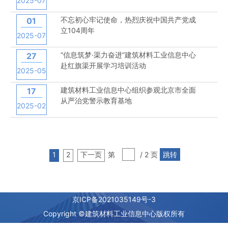
2025-07
不忘初心牢记使命，热烈庆祝中国共产党成
01
立104周年
2025-07
“信息筑梦·渠力奋进”建筑材料工业信息中心
27
赴红旗渠开展学习培训活动
2025-05
建筑材料工业信息中心组织参观北京市全面
17
从严治党警示教育基地
2025-02
1
2
下一页
第
/ 2 页
跳转
京ICP备2021035149号-3
Copyright ©建筑材料工业信息中心版权所有