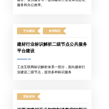
服务和办公效率。
平台建设
标准制定
建材行业标识解析二级节点公共服务
平台建设
工业互联网标识解析体系一部分，面向建材行
业建设二级节点，提供多种标识服务
贯标咨询