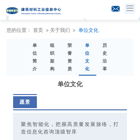
您的位置：
首页
关于我们
单位文化
单
组
荣
单
历
位
织
誉
位
史
简
架
资
文
沿
介
构
质
化
革
单位文化
愿景
聚焦智能化，把握高质量发展脉络，打
造信息化咨询顶级智库